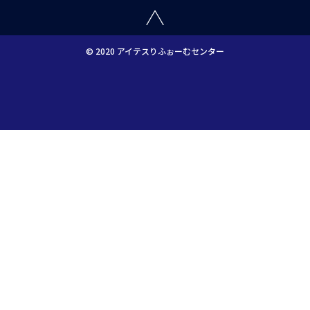
© 2020 アイテスりふぉーむセンター